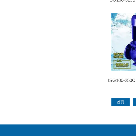
式离心泵
ISG100-250
式离心泵
首页