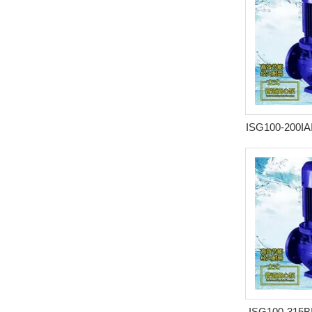
ISG100-200I
式离心泵
ISG100-315