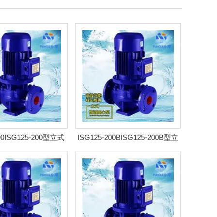
200ISG125-200型立式
ISG125-200BISG125-200B型立
泵 耐腐管道泵
式离心泵 耐腐管道泵