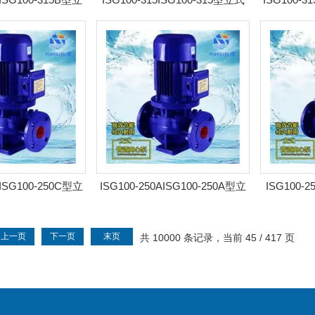
 耐腐管道泵
离心泵 耐腐管道泵
式离
CISG100-250C型立
ISG100-250AISG100-250A型立
ISG100-
 耐腐管道泵
式离心泵 耐腐管道泵
离心
上一页
下一页
末页
共 10000 条记录，当前 45 / 417 页