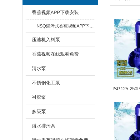
香蕉视频APP下载安装
NSQ潜污式香蕉视频APP下载安装
压滤机入料泵
香蕉视频在线观看免费
清水泵
不锈钢化工泵
ISG125-250
衬胶泵
离心泵
多级泵
潜水排污泵